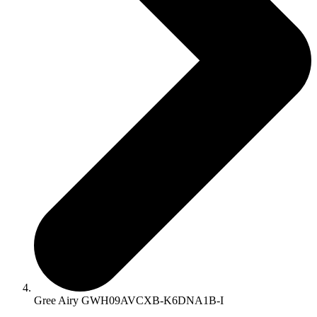
Gree Airy GWH09AVCXB-K6DNA1B-I