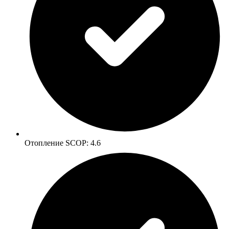
Oтопление SCOP: 4.6