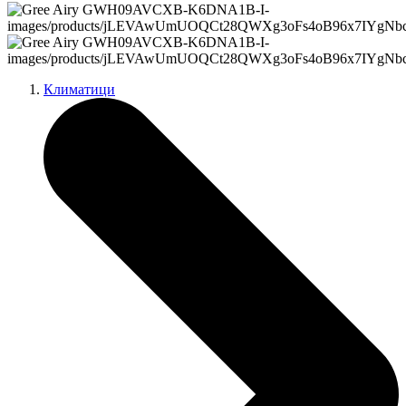
Климатици