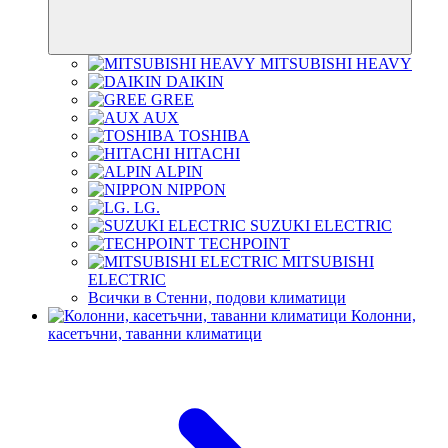
MITSUBISHI HEAVY
DAIKIN
GREE
AUX
TOSHIBA
HITACHI
ALPIN
NIPPON
LG.
SUZUKI ELECTRIC
TECHPOINT
MITSUBISHI
ELECTRIC
Всички в Стенни, подови климатици
Колонни,
касетъчни, таванни климатици