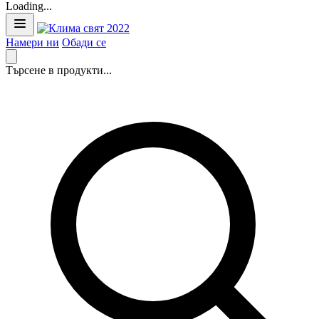
Loading...
Намери ни
Обади се
Търсене в продукти...