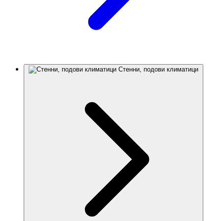
Стенни, подови климатици