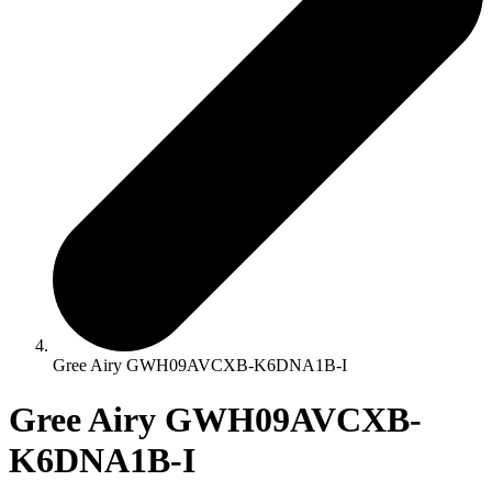
Gree Airy GWH09AVCXB-K6DNA1B-I
Gree Airy GWH09AVCXB-
K6DNA1B-I