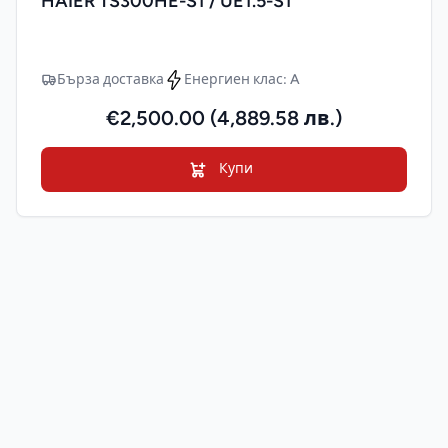
HAIER TS300HE-S1 / UE1.5-S1
Бърза доставка
Енергиен клас: A
€2,500.00 (4,889.58 лв.)
Купи