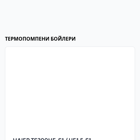
ТЕРМОПОМПЕНИ БОЙЛЕРИ