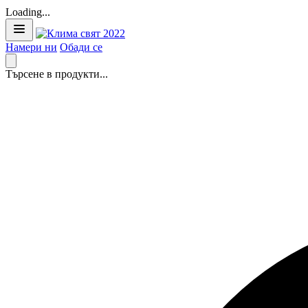
Loading...
Намери ни
Обади се
Търсене в продукти...