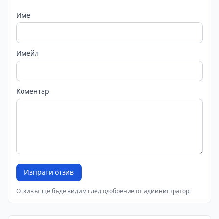
Име
Имейл
Коментар
Изпрати отзив
Отзивът ще бъде видим след одобрение от администратор.