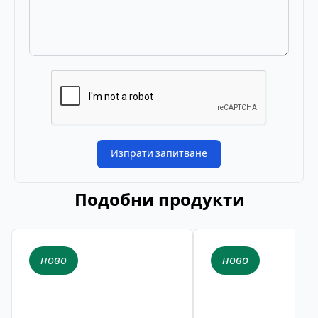
Изпрати запитване
Подобни продукти
ново
ново