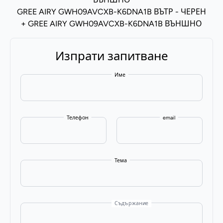
GREE AIRY GWH09AVCXB-K6DNA1B ВЪТР - ЧЕРЕН
+ GREE AIRY GWH09AVCXB-K6DNA1B ВЪНШНО
Изпрати запитване
Име
Телефон
email
Тема
Съдържание