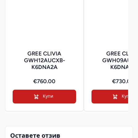
GREE CLIVIA
GREE CLIVI
GWH12AUCXB-
GWH09AUCX
K6DNA2A
K6DNA2A
€760.00
€730.00
Купи
Купи
Оставете отзив