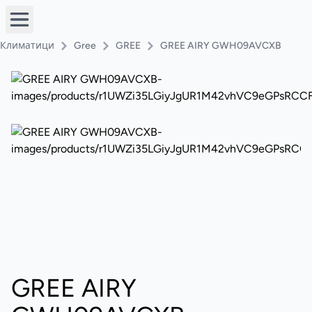
Климатици
Gree
GREE
GREE AIRY GWH09AVCXB
GREE AIRY