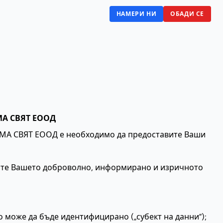
НАМЕРИ НИ
ОБАДИ СЕ
А СВЯТ ЕООД
ЛИМА СВЯТ ЕООД е необходимо да предоставите Ваши
вите Вашето доброволно, информирано и изричното
 може да бъде идентифицирано („субект на данни”);