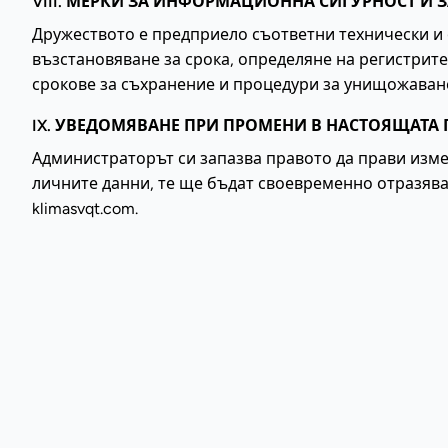
VIII. МЕРКИ ЗА ИНФОРМАЦИОННА СИГУРНОСТ И
Дружеството е предприело съответни технически и 
възстановяване за срока, определяне на регистрите
срокове за съхранение и процедури за унищожаване
IX. УВЕДОМЯВАНЕ ПРИ ПРОМЕНИ В НАСТОЯЩАТА
Администраторът си запазва правото да прави изм
личните данни, те ще бъдат своевременно отразява
klimasvqt.com.