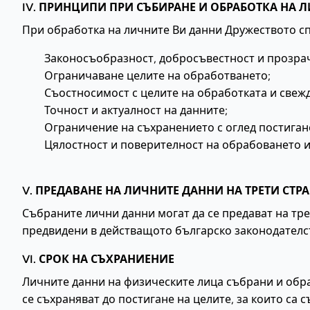
IV. ПРИНЦИПИ ПРИ СЪБИРАНЕ И ОБРАБОТКА НА 
При обработка на личните Ви данни Дружеството с
Законосъобразност, добросъвестност и прозра
Ограничаване целите на обработването;
Съостносимост с целите на обработката и свеж
Точност и актуалност на данните;
Ограничение на съхранението с оглед постигане
Цялостност и поверителност на обрабоването и
V. ПРЕДАВАНЕ НА ЛИЧНИТЕ ДАННИ НА ТРЕТИ СТРА
Събраните лични данни могат да се предават на тре
предвидени в действащото българско законодателс
VI. СРОК НА СЪХРАНИЕНИЕ
Личните данни на физическите лица събрани и обр
се съхраняват до постигане на целите, за които са 