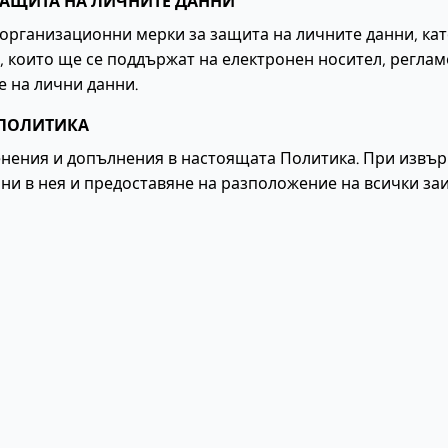
 ЗАЩИТА НА ЛИЧНИТЕ ДАННИ
организационни мерки за защита на личните данни, кат
, които ще се поддържат на електронен носител, реглам
 на лични данни.
 ПОЛИТИКА
енения и допълнения в настоящата Политика. При извър
ни в нея и предоставяне на разположение на всички за