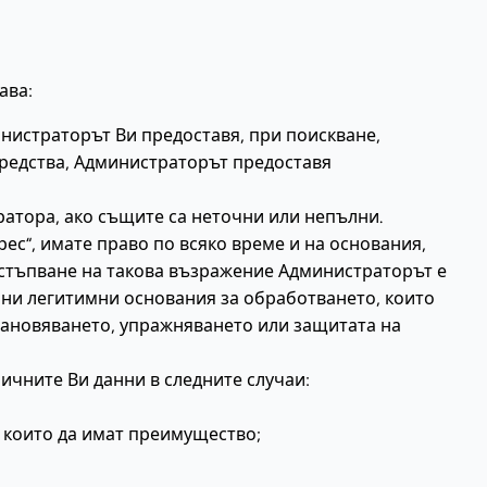
ава:
нистраторът Ви предоставя, при поискване,
средства, Администраторът предоставя
ратора, ако същите са неточни или непълни.
ес“, имате право по всяко време и на основания,
остъпване на такова възражение Администраторът е
лни легитимни основания за обработването, които
становяването, упражняването или защитата на
ичните Ви данни в следните случаи:
 които да имат преимущество;