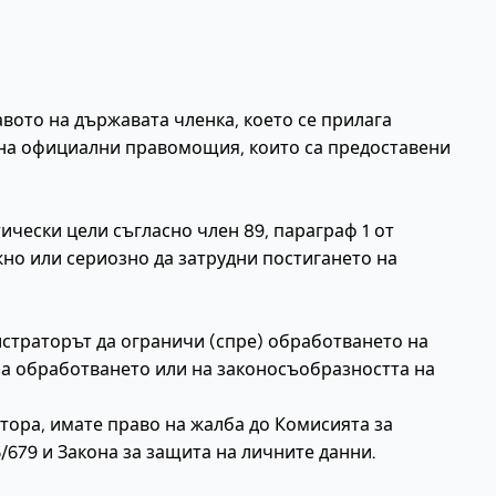
вото на държавата членка, което се прилага
 на официални правомощия, които са предоставени
ически цели съгласно член 89, параграф 1 от
жно или сериозно да затрудни постигането на
страторът да ограничи (спре) обработването на
 за обработването или на законосъобразността на
тора, имате право на жалба до Комисията за
/679 и Закона за защита на личните данни.