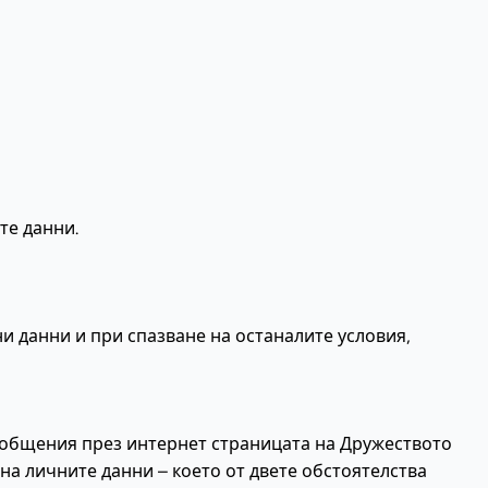
те данни.
и данни и при спазване на останалите условия,
ъобщения през интернет страницата на Дружеството
 на личните данни – което от двете обстоятелства