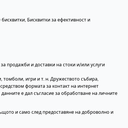
бисквитки, Бисквитки за ефективност и
за продажби и доставки на стоки и/или услуги
омболи, игри и т. н. Дружеството събира,
осредством формата за контакт на интернет
на данните е дал съгласие за обработване на личните
ъщото и само след предоставяне на доброволно и