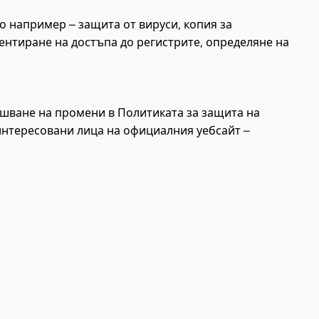
о например – защита от вируси, копия за
ентиране на достъпа до регистрите, определяне на
шване на промени в Политиката за защита на
интересовани лица на официалния уебсайт –