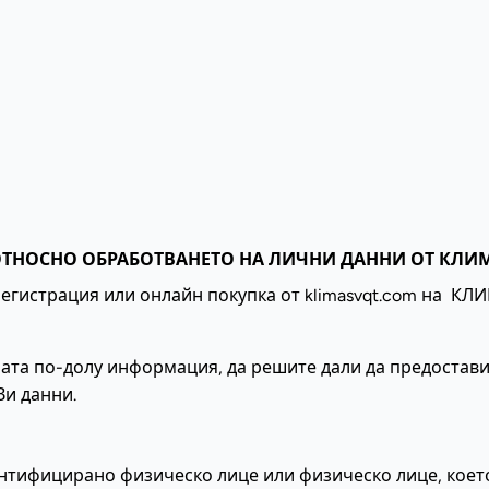
ТНОСНО ОБРАБОТВАНЕТО НА ЛИЧНИ ДАННИ ОТ КЛИМ
регистрация или онлайн покупка от klimasvqt.com на К
ната по-долу информация, да решите дали да предоста
и данни.
ентифицирано физическо лице или физическо лице, което