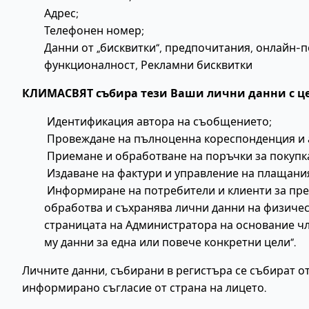
Адрес;
Телефонен номер;
Данни от „бисквитки“, предпочитания, онлайн-
функционалност, Рекламни бисквитки
КЛИМАСВЯТ събира тези Ваши лични данни с це
Идентификация автора на съобщението;
Провеждане на пълноценна кореспонденция и а
Приемане и обработване на поръчки за покупка 
Издаване на фактури и управление на плащани
Информиране на потребители и клиенти за пред
обработва и съхранява лични данни на физическ
страницата на Администратора на основание чл. 6
му данни за една или повече конкретни цели“.
Личните данни, събирани в регистъра се събират о
информирано съгласие от страна на лицето.