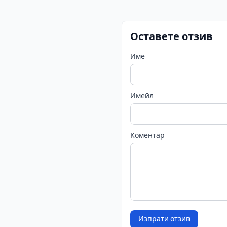
Оставете отзив
Име
Имейл
Коментар
Изпрати отзив