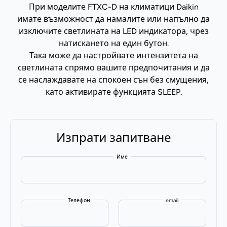
При моделите FTXC-D на климатици Daikin
имате възможност да намалите или напълно да
изключите светлината на LED индикатора, чрез
натискането на един бутон.
Така може да настройвате интензитета на
светлината спрямо вашите предпочитания и да
се наслаждавате на спокоен сън без смущения,
като активирате функцията SLEEP.
Изпрати запитване
Име
Телефон
email