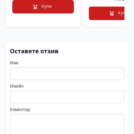
Купи
Купи
Оставете отзив
Име
Имейл
Коментар