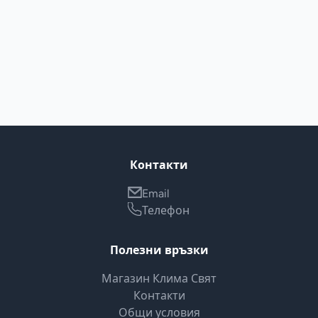
Контакти
Email
Телефон
Полезни връзки
Магазин Клима Свят
Контакти
Общи условия