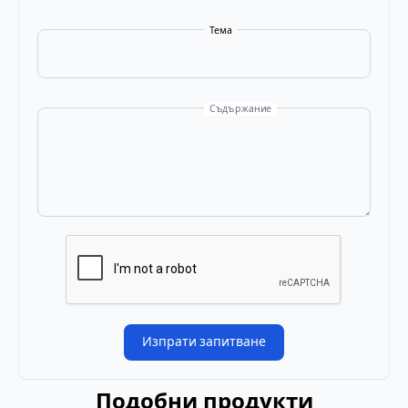
Тема
Съдържание
Изпрати запитване
Подобни продукти