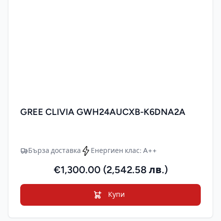
GREE CLIVIA GWH24AUCXB-K6DNA2A
Бърза доставка
Енергиен клас: A++
€1,300.00 (2,542.58 лв.)
Купи