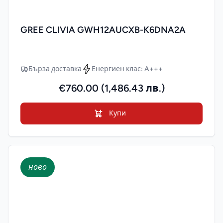
GREE CLIVIA GWH12AUCXB-K6DNA2A
Бърза доставка
Енергиен клас: A+++
€760.00 (1,486.43 лв.)
Купи
ново