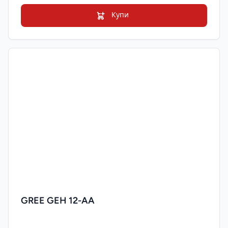
Купи
GREE GEH 12-AA