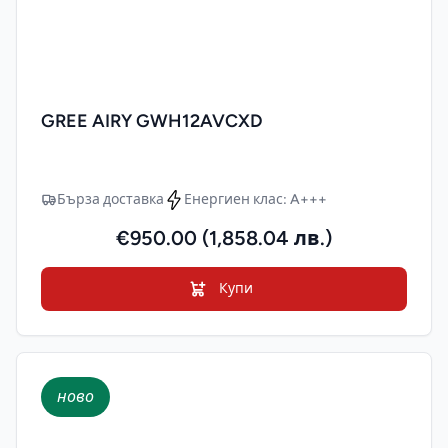
GREE AIRY GWH12AVCXD
Бърза доставка
Енергиен клас: A+++
€950.00 (1,858.04 лв.)
Купи
ново