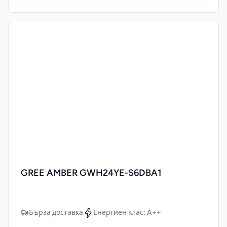
GREE AMBER GWH24YE-S6DBA1
Бърза доставка
Енергиен клас: A++