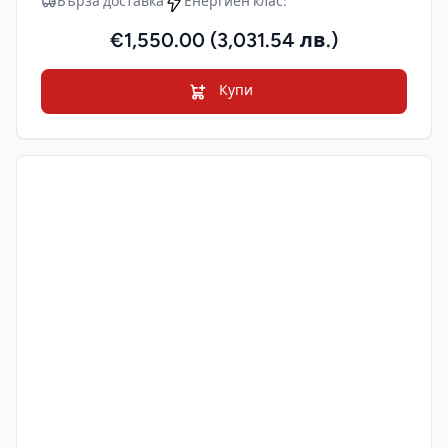
Бърза доставка
Енергиен клас:
€1,550.00 (3,031.54 лв.)
Купи