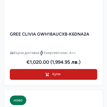
GREE CLIVIA GWH18AUCXB-K6DNA2A
Бърза доставка
Енергиен клас: A++
€1,020.00 (1,994.95 лв.)
Купи
ново