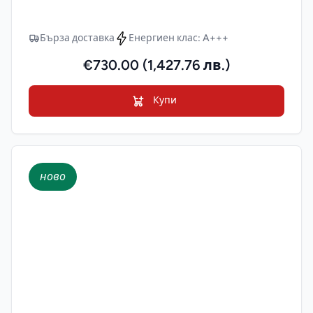
Бърза доставка
Енергиен клас: A+++
€730.00 (1,427.76 лв.)
Купи
ново