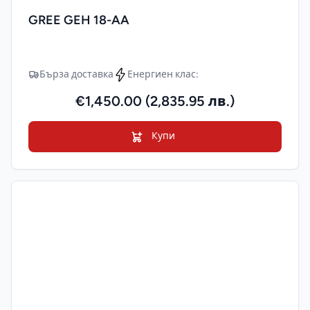
GREE GEH 18-AA
Бърза доставка
Енергиен клас:
€1,450.00 (2,835.95 лв.)
Купи