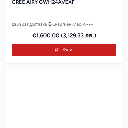
GREE AIRY GWH24AVEXF
Бърза доставка
Енергиен клас: A+++
€1,600.00 (3,129.33 лв.)
Купи