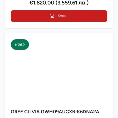
€1,820.00 (3,559.61 лв.)
Купи
ново
GREE CLIVIA GWH09AUCXB-K6DNA2A