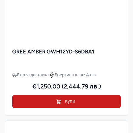
GREE AMBER GWH12YD-S6DBA1
Бърза доставка
Енергиен клас: A+++
€1,250.00 (2,444.79 лв.)
Купи