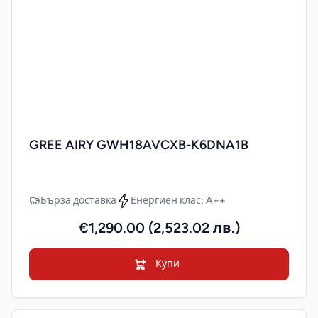
GREE AIRY GWH18AVCXB-K6DNA1B
Бърза доставка
Енергиен клас: A++
€1,290.00 (2,523.02 лв.)
Купи