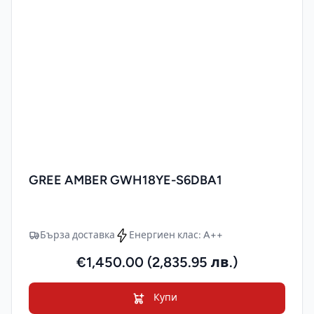
GREE AMBER GWH18YE-S6DBA1
Бърза доставка
Енергиен клас: A++
€1,450.00 (2,835.95 лв.)
Купи