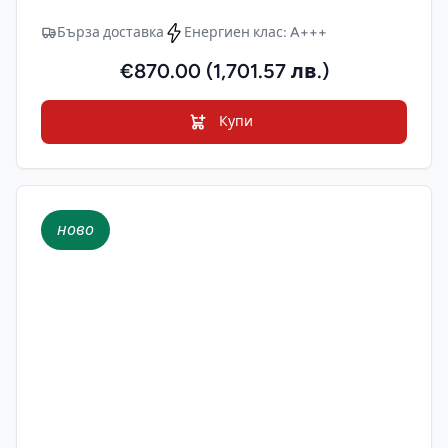
Бърза доставка
Енергиен клас: A+++
€870.00 (1,701.57 лв.)
Купи
ново