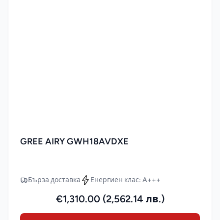
GREE AIRY GWH18AVDXE
Бърза доставка
Енергиен клас: A+++
€1,310.00 (2,562.14 лв.)