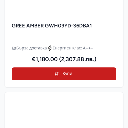
GREE AMBER GWH09YD-S6DBA1
Бърза доставка
Енергиен клас: A+++
€1,180.00 (2,307.88 лв.)
Купи