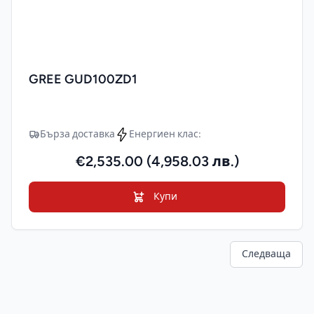
GREE GUD100ZD1
Бърза доставка
Енергиен клас:
€2,535.00 (4,958.03 лв.)
Купи
Следваща