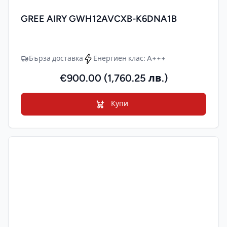
GREE AIRY GWH12AVCXB-K6DNA1B
Бърза доставка
Енергиен клас: A+++
€900.00 (1,760.25 лв.)
Купи