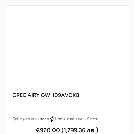
GREE AIRY GWH09AVCXB
Бърза доставка
Енергиен клас: A+++
€920.00 (1,799.36 лв.)