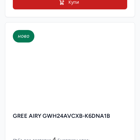
Купи
ново
GREE AIRY GWH24AVCXB-K6DNA1B